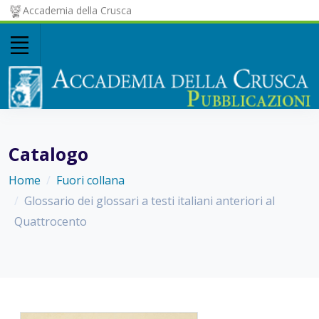
Accademia della Crusca
Catalogo
Home
Fuori collana
Glossario dei glossari a testi italiani anteriori al
Quattrocento