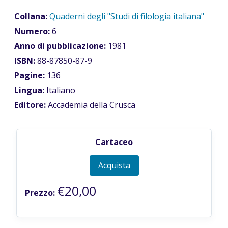
Collana:
Quaderni degli "Studi di filologia italiana"
Numero:
6
Anno di pubblicazione:
1981
ISBN:
88-87850-87-9
Pagine:
136
Lingua:
Italiano
Editore:
Accademia della Crusca
Cartaceo
Acquista
€20,00
Prezzo: