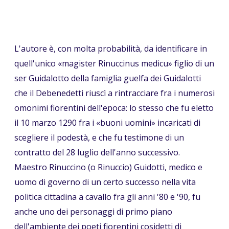
L'autore è, con molta probabilità, da identificare in
quell'unico «magister Rinuccinus medicu» figlio di un
ser Guidalotto della famiglia guelfa dei Guidalotti
che il Debenedetti riuscì a rintracciare fra i numerosi
omonimi fiorentini dell'epoca: lo stesso che fu eletto
il 10 marzo 1290 fra i «buoni uomini» incaricati di
scegliere il podestà, e che fu testimone di un
contratto del 28 luglio dell'anno successivo.
Maestro Rinuccino (o Rinuccio) Guidotti, medico e
uomo di governo di un certo successo nella vita
politica cittadina a cavallo fra gli anni '80 e '90, fu
anche uno dei personaggi di primo piano
dell'ambiente dei poeti fiorentini cosidetti di