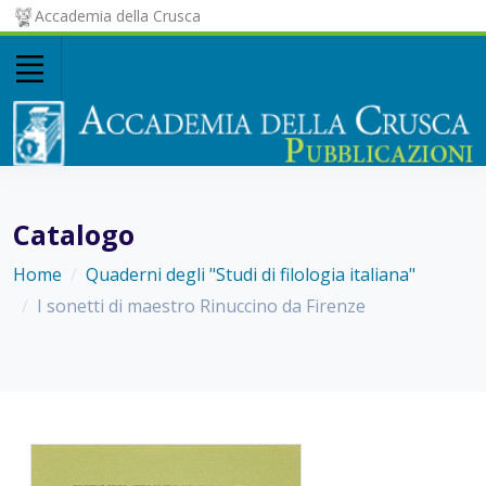
Accademia della Crusca
Catalogo
Home
Quaderni degli "Studi di filologia italiana"
I sonetti di maestro Rinuccino da Firenze