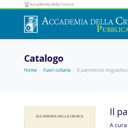
Accademia della Crusca
Catalogo
Home
Fuori collana
Il patrimonio linguisti
Il p
A cura