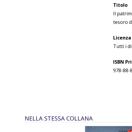
Titolo
Il patri
tesoro 
Licenza
Tutti i di
ISBN Pr
978-88-
NELLA STESSA COLLANA