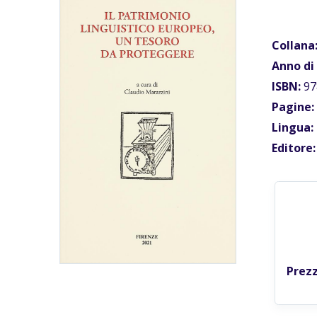
Collana
Anno di
ISBN:
97
Pagine:
Lingua:
Editore:
Prezz