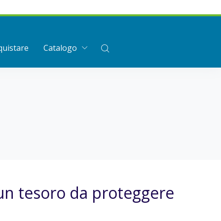
uistare
Catalogo
 un tesoro da proteggere