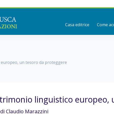
Casa editrice
Come acq
co europeo, un tesoro da proteggere
atrimonio linguistico europeo,
 di Claudio Marazzini