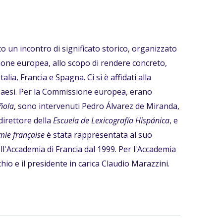
to un incontro di significato storico, organizzato
ione europea, allo scopo di rendere concreto,
talia, Francia e Spagna. Ci si è affidati alla
 Paesi. Per la Commissione europea, erano
ñola
, sono intervenuti Pedro Álvarez de Miranda,
 direttore della
Escuela de Lexicografía Hispánica
, e
ie française
è stata rappresentata al suo
ll'Accademia di Francia dal 1999. Per l'Accademia
io e il presidente in carica Claudio Marazzini.