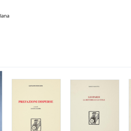
llana