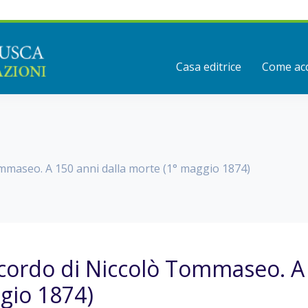
Casa editrice
Come acq
ommaseo. A 150 anni dalla morte (1° maggio 1874)
icordo di Niccolò Tommaseo. A 
gio 1874)