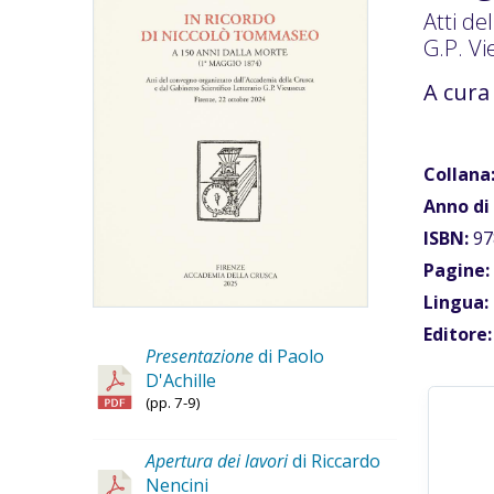
Atti de
G.P. Vi
A cura
Collana
Anno di
ISBN:
97
Pagine:
Lingua:
Editore:
Presentazione
di Paolo
D'Achille
(pp. 7-9)
Apertura dei lavori
di Riccardo
Nencini