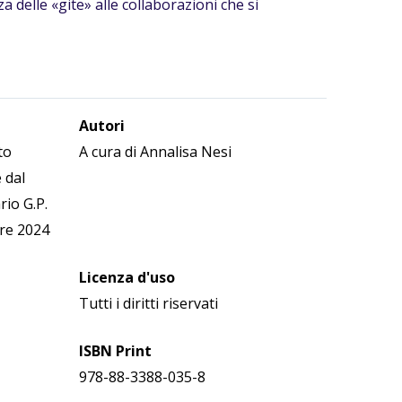
za delle «gite» alle collaborazioni che si
Autori
to
A cura di Annalisa Nesi
 dal
rio G.P.
bre 2024
Licenza d'uso
Tutti i diritti riservati
ISBN Print
978-88-3388-035-8