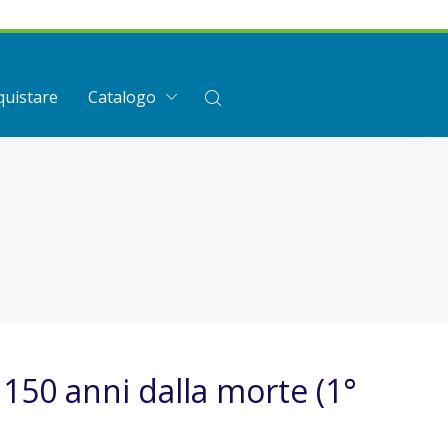
uistare
Catalogo
150 anni dalla morte (1°