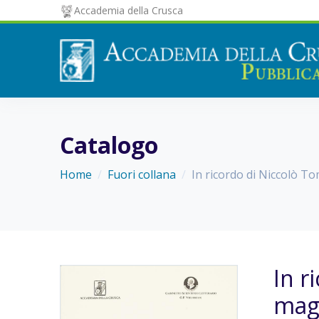
Accademia della Crusca
Catalogo
Home
Fuori collana
In ricordo di Niccolò T
In r
mag