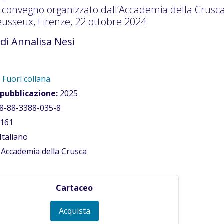
l convegno organizzato dall’Accademia della Crusca 
eusseux, Firenze, 22 ottobre 2024
 di Annalisa Nesi
:
Fuori collana
 pubblicazione:
2025
8-88-3388-035-8
161
Italiano
Accademia della Crusca
Cartaceo
Acquista