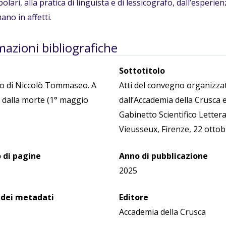
olari, alla pratica di linguista e di lessicografo, dall’esperien
ano in affetti.
mazioni bibliografiche
Sottotitolo
do di Niccolò Tommaseo. A
Atti del convegno organizza
 dalla morte (1° maggio
dall’Accademia della Crusca e
Gabinetto Scientifico Lettera
Vieusseux, Firenze, 22 otto
di pagine
Anno di pubblicazione
2025
 dei metadati
Editore
Accademia della Crusca