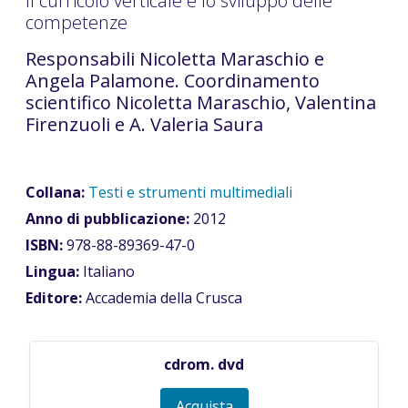
Il curricolo verticale e lo sviluppo delle
competenze
Responsabili Nicoletta Maraschio e
Angela Palamone. Coordinamento
scientifico Nicoletta Maraschio, Valentina
Firenzuoli e A. Valeria Saura
Collana:
Testi e strumenti multimediali
Anno di pubblicazione:
2012
ISBN:
978-88-89369-47-0
Lingua:
Italiano
Editore:
Accademia della Crusca
cdrom. dvd
Acquista