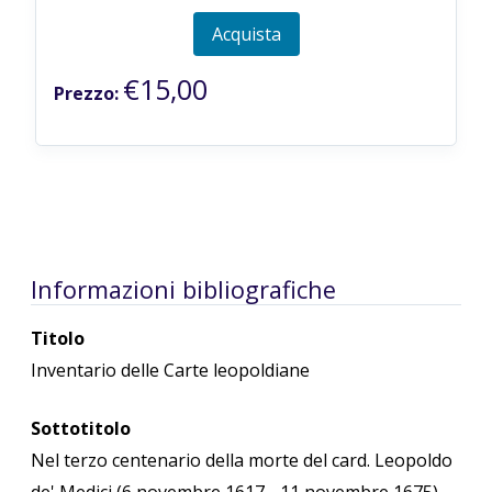
Acquista
€15,00
Prezzo:
Informazioni bibliografiche
Titolo
Inventario delle Carte leopoldiane
Sottotitolo
Nel terzo centenario della morte del card. Leopoldo
de' Medici (6 novembre 1617 - 11 novembre 1675)