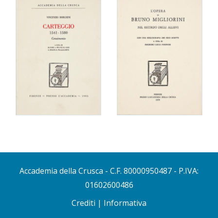
Accademia della Crusca
- C.F. 80000950487 - P.IVA:
01602600486
Crediti
|
Informativa