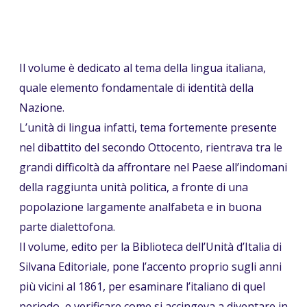
Il volume è dedicato al tema della lingua italiana,
quale elemento fondamentale di identità della
Nazione.
L’unità di lingua infatti, tema fortemente presente
nel dibattito del secondo Ottocento, rientrava tra le
grandi difficoltà da affrontare nel Paese all’indomani
della raggiunta unità politica, a fronte di una
popolazione largamente analfabeta e in buona
parte dialettofona.
Il volume, edito per la Biblioteca dell’Unità d’Italia di
Silvana Editoriale, pone l’accento proprio sugli anni
più vicini al 1861, per esaminare l’italiano di quel
periodo, e verificare come si accingeva a diventare in