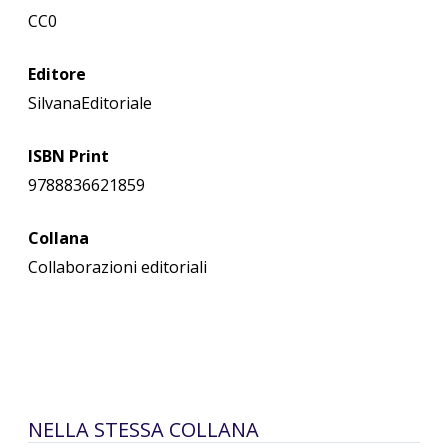
CC0
Editore
SilvanaEditoriale
ISBN Print
9788836621859
Collana
Collaborazioni editoriali
NELLA STESSA COLLANA