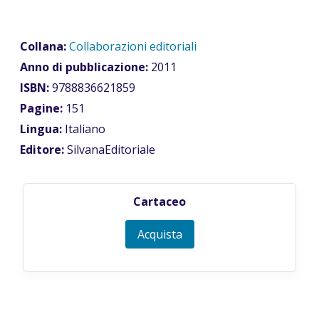
Collana:
Collaborazioni editoriali
Anno di pubblicazione:
2011
ISBN:
9788836621859
Pagine:
151
Lingua:
Italiano
Editore:
SilvanaEditoriale
Cartaceo
Acquista