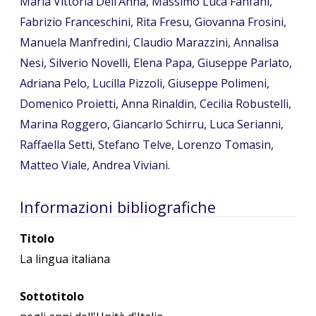
Maria Vittoria Dell’Anna, Massimo Luca Fanfani,
Fabrizio Franceschini, Rita Fresu, Giovanna Frosini,
Manuela Manfredini, Claudio Marazzini, Annalisa
Nesi, Silverio Novelli, Elena Papa, Giuseppe Parlato,
Adriana Pelo, Lucilla Pizzoli, Giuseppe Polimeni,
Domenico Proietti, Anna Rinaldin, Cecilia Robustelli,
Marina Roggero, Giancarlo Schirru, Luca Serianni,
Raffaella Setti, Stefano Telve, Lorenzo Tomasin,
Matteo Viale, Andrea Viviani.
Informazioni bibliografiche
Titolo
La lingua italiana
Sottotitolo