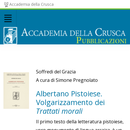
Accademia della Crusca
Soffredi del Grazia
A cura di Simone Pregnolato
Albertano Pistoiese.
Volgarizzamento dei
Trattati morali
Il primo testo della letteratura pistoiese,