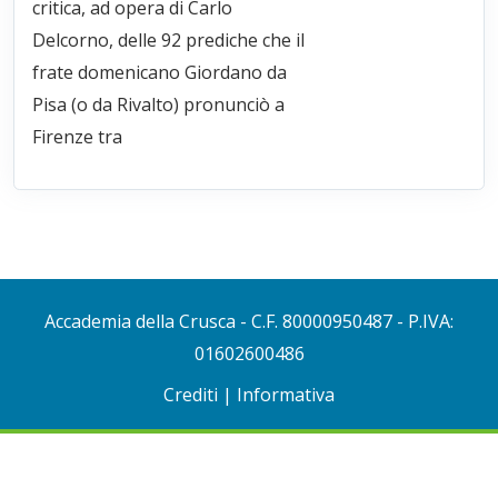
critica, ad opera di Carlo
Delcorno, delle 92 prediche che il
frate domenicano Giordano da
Pisa (o da Rivalto) pronunciò a
Firenze tra
Accademia della Crusca
- C.F. 80000950487 - P.IVA:
01602600486
Crediti
|
Informativa