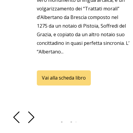
vero monumento di lingua arcaica, è un
volgarizzamento dei “Trattati morali”
d’Albertano da Brescia composto nel
1275 da un notaio di Pistoia, Soffredi del
Grazia, e copiato da un altro notaio suo
concittadino in quasi perfetta sincronia. L’
“Albertano...
Vai alla scheda libro