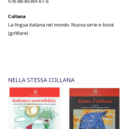
978-88-89369-61-6
Collana
La lingua italiana nel mondo. Nuova serie e-book
(goWare)
NELLA STESSA COLLANA