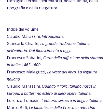
raccoglie i termini dell’editoria, della stampa, della
tipografia e della rilegatura.
Indice del volume:
Claudio Marazzini,
Introduzione
.
Giancarlo Chiarle,
La grande tradizione italiana
dell’editoria. Dal Rinascimento a oggi
.
Francesco Sabatini,
Carta della diffusione della stampa
in Italia: 1465-1600
.
Francesco Malaguzzi,
La veste del libro. La legatura
italiana
.
Claudio Marazzini,
Quando il libro italiano nasce in
Europa. Il battesimo estero di dieci opere italiane
.
Lorenzo Tomasin,
L’editoria svizzera in lingua italiana
.
Marco Biffi,
Le biblioteche della Crusca in rete. Una