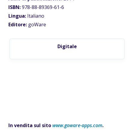
ISBN:
978-88-89369-61-6
Lingua:
Italiano
Editore:
goWare
Digitale
In vendita sul sito
www.goware-apps.com
.