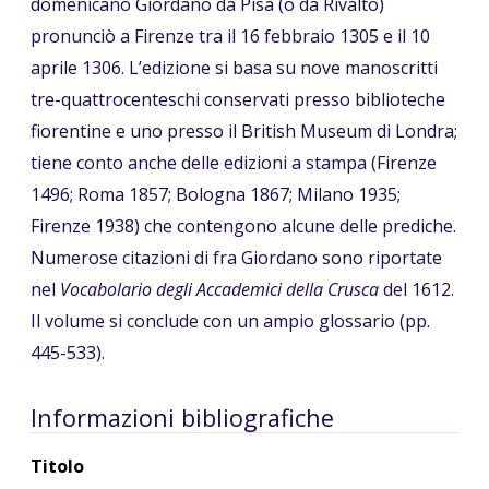
domenicano Giordano da Pisa (o da Rivalto)
pronunciò a Firenze tra il 16 febbraio 1305 e il 10
aprile 1306. L’edizione si basa su nove manoscritti
tre-quattrocenteschi conservati presso biblioteche
fiorentine e uno presso il British Museum di Londra;
tiene conto anche delle edizioni a stampa (Firenze
1496; Roma 1857; Bologna 1867; Milano 1935;
Firenze 1938) che contengono alcune delle prediche.
Numerose citazioni di fra Giordano sono riportate
nel
Vocabolario degli Accademici della Crusca
del 1612.
Il volume si conclude con un ampio glossario (pp.
445-533).
Informazioni bibliografiche
Titolo