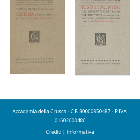
Accademia della Crusca
- C.F. 80000950487 - P.IVA:
01602600486
Crediti
|
Informativa