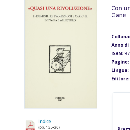
Con un
Gane
Collana
Anno di
ISBN:
97
Pagine:
Lingua:
Editore:
Indice
(pp. 135-36)
Prezz