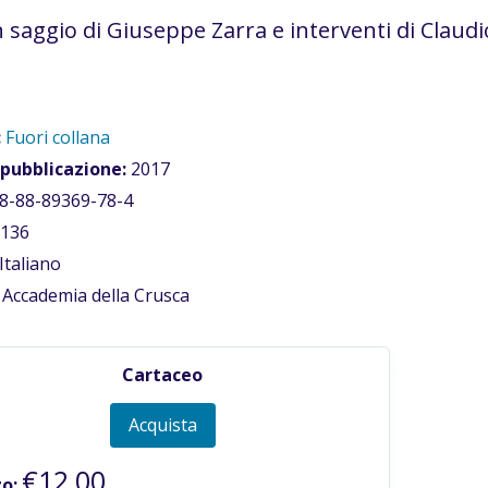
 saggio di Giuseppe Zarra e interventi di Claudi
:
Fuori collana
 pubblicazione:
2017
8-88-89369-78-4
136
Italiano
Accademia della Crusca
Cartaceo
Acquista
€12,00
o: