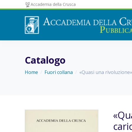
Accademia della Crusca
Catalogo
Home
Fuori collana
«Quasi una rivoluzione». 
«Qua
cari