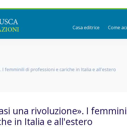
Casa editrice
Come acq
I femminili di professioni e cariche in Italia e all'estero
si una rivoluzione». I femminil
che in Italia e all'estero