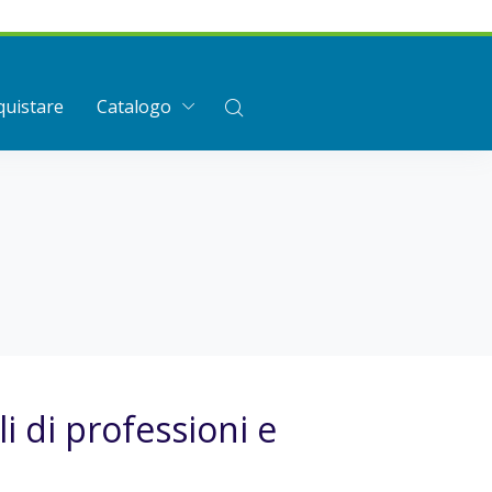
uistare
Catalogo
i di professioni e