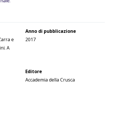
nale.
Anno di pubblicazione
Zarra e
2017
ni. A
Editore
Accademia della Crusca