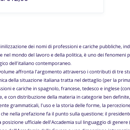
nilizzazione dei nomi di professioni e cariche pubbliche, i
 nel mondo del lavoro e della politica, è uno dei fenomeni pi
ico dell'italiano contemporaneo.
olume affronta l'argomento attraverso i contributi di tre s
ca della situazione italiana tratta nel dettaglio (per la prima
ssioni e cariche in spagnolo, francese, tedesco e inglese (con
, e con distribuzione della materia in categorie ben definite, c
nte grammaticali, l'uso e la storia delle forme, la percezion
, che nella prefazione fa il punto sulla questione; il presiden
 posizione ufficiale dell'Accademia sul linguaggio di genere (c