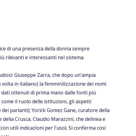
ndice di una presenza della donna sempre
ù rilevanti e interessanti nel sistema
tudiosi: Giuseppe Zarra, che dopo un'ampia
 volta in italiano) la femminilizzazione dei nomi
 dati ottenuti di prima mano dalle fonti più
ome il ruolo delle istituzioni, gli aspetti
e dei parlanti); Yorick Gomez Gane, curatore della
te della Crusca, Claudio Marazzini, che delinea e
on utili indicazioni per l'uso). Si conferma così