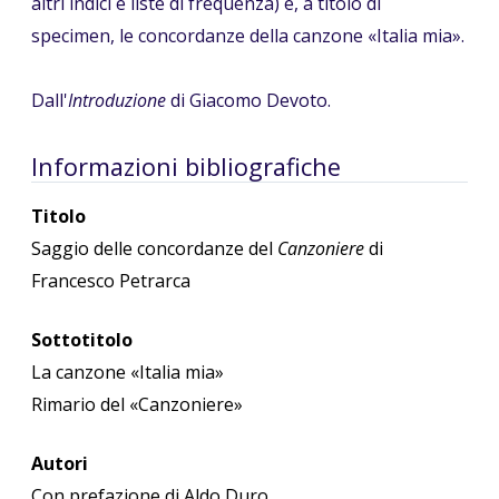
altri indici e liste di frequenza) e, a titolo di
specimen, le concordanze della canzone «Italia mia».
Dall'
Introduzione
di Giacomo Devoto.
Informazioni bibliografiche
Titolo
Saggio delle concordanze del
Canzoniere
di
Francesco Petrarca
Sottotitolo
La canzone «Italia mia»
Rimario del «Canzoniere»
Autori
Con prefazione di Aldo Duro