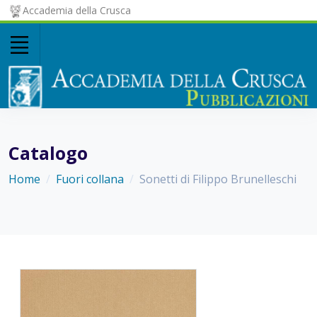
Accademia della Crusca
Catalogo
Home
Fuori collana
Sonetti di Filippo Brunelleschi