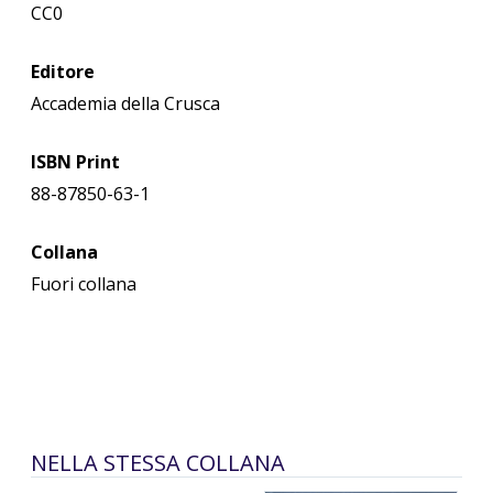
CC0
Editore
Accademia della Crusca
ISBN Print
88-87850-63-1
Collana
Fuori collana
NELLA STESSA COLLANA