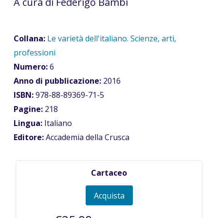
A cura di Federigo Bambi
Collana:
Le varietà dell'italiano. Scienze, arti,
professioni
Numero:
6
Anno di pubblicazione:
2016
ISBN:
978-88-89369-71-5
Pagine:
218
Lingua:
Italiano
Editore:
Accademia della Crusca
Cartaceo
Acquista