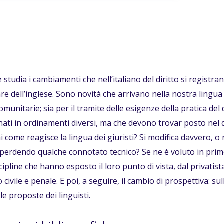
 studia i cambiamenti che nell’italiano del diritto si registran
are dell’inglese. Sono novità che arrivano nella nostra lingua 
munitarie; sia per il tramite delle esigenze della pratica del 
 nati in ordinamenti diversi, ma che devono trovar posto nel d
i come reagisce la lingua dei giuristi? Si modifica davvero, o 
perdendo qualche connotato tecnico? Se ne è voluto in primo l
cipline che hanno esposto il loro punto di vista, dal privatista,
civile e penale. E poi, a seguire, il cambio di prospettiva: sull
 le proposte dei linguisti.