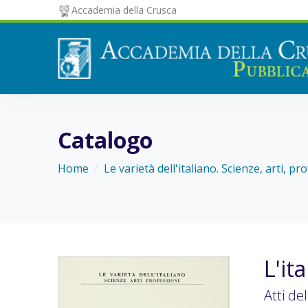
Accademia della Crusca
Catalogo
Home
Le varietà dell'italiano. Scienze, arti, pr
L'it
Atti de