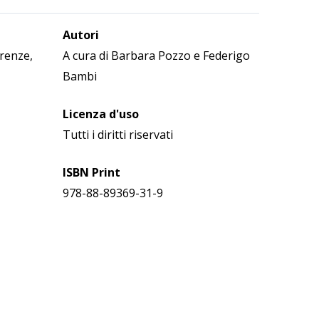
Autori
irenze,
A cura di Barbara Pozzo e Federigo
Bambi
Licenza d'uso
Tutti i diritti riservati
ISBN Print
978-88-89369-31-9