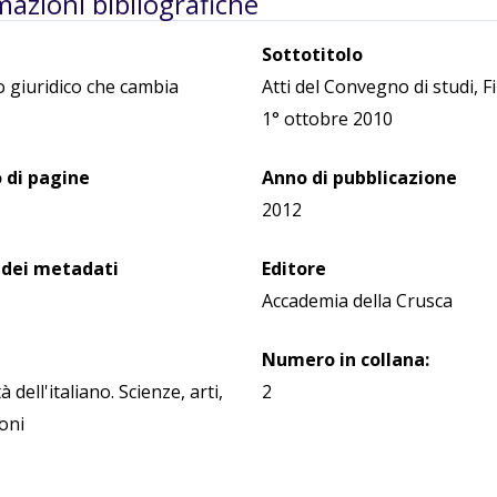
mazioni bibliografiche
Sottotitolo
no giuridico che cambia
Atti del Convegno di studi, F
1° ottobre 2010
di pagine
Anno di pubblicazione
2012
 dei metadati
Editore
Accademia della Crusca
Numero in collana:
à dell'italiano. Scienze, arti,
2
oni