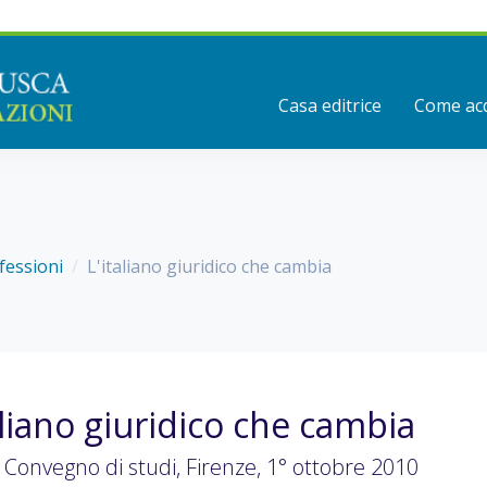
Casa editrice
Come acq
ofessioni
L'italiano giuridico che cambia
aliano giuridico che cambia
l Convegno di studi, Firenze, 1° ottobre 2010