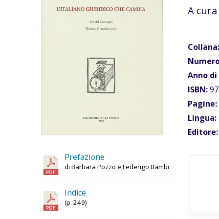
A cura
Collana
Numero
Anno di
ISBN:
97
Pagine:
Lingua:
Editore:
Prefazione
di Barbara Pozzo e Federigo Bambi
Indice
(p. 249)