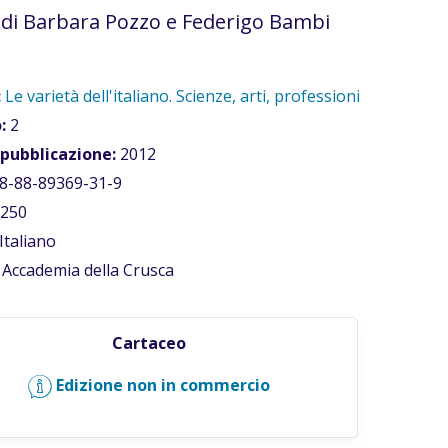
 di Barbara Pozzo e Federigo Bambi
:
Le varietà dell'italiano. Scienze, arti, professioni
:
2
 pubblicazione:
2012
8-88-89369-31-9
250
Italiano
Accademia della Crusca
Cartaceo
Edizione non in commercio