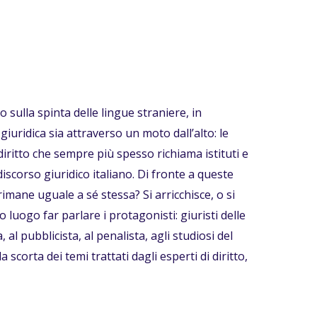
o sulla spinta delle lingue straniere, in
giuridica sia attraverso un moto dall’alto: le
diritto che sempre più spesso richiama istituti e
iscorso giuridico italiano. Di fronte a queste
rimane uguale a sé stessa? Si arricchisce, o si
uogo far parlare i protagonisti: giuristi delle
 al pubblicista, al penalista, agli studiosi del
a scorta dei temi trattati dagli esperti di diritto,