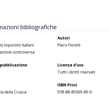
mazioni bibliografiche
Autori
iù toponimi italiani
Piero Fiorelli
azione controversa
 pubblicazione
Licenza d'uso
Tutti i diritti riservati
ISBN Print
a della Crusca
978-88-89369-89-0