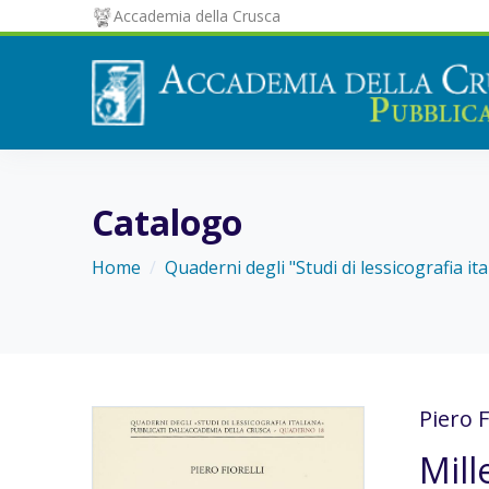
Accademia della Crusca
Catalogo
Home
Quaderni degli "Studi di lessicografia ita
Piero F
Mill