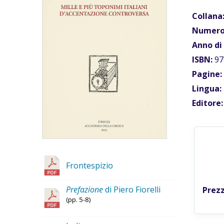
Collana
Numero
Anno di
ISBN:
97
Pagine:
Lingua:
Editore:
Frontespizio
Prefazione
di Piero Fiorelli
Prezz
(pp. 5-8)