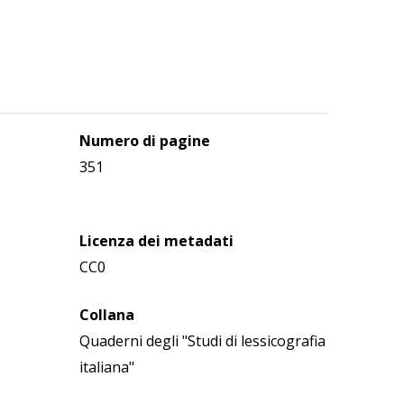
Numero di pagine
351
Licenza dei metadati
CC0
Collana
Quaderni degli "Studi di lessicografia
italiana"