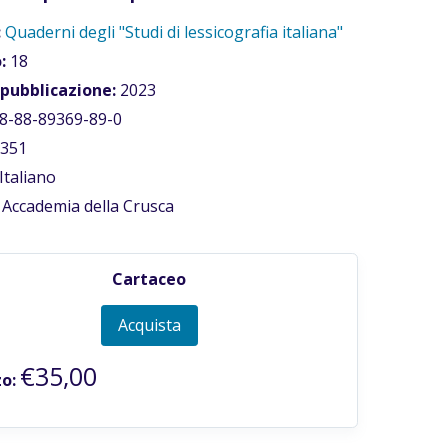
:
Quaderni degli "Studi di lessicografia italiana"
:
18
 pubblicazione:
2023
8-88-89369-89-0
351
Italiano
Accademia della Crusca
Cartaceo
Acquista
€35,00
o: