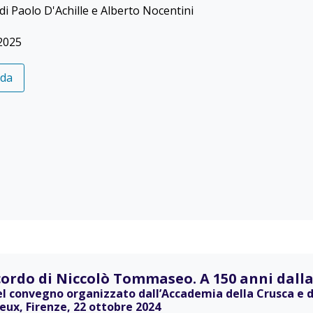
di Paolo D'Achille e Alberto Nocentini
2025
eda
icordo di Niccolò Tommaseo. A 150 anni dall
el convegno organizzato dall’Accademia della Crusca e da
eux, Firenze, 22 ottobre 2024