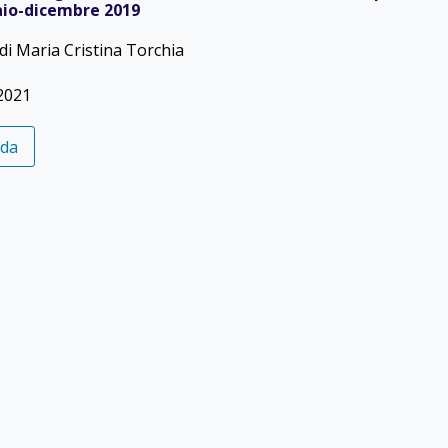
aio-dicembre 2019
di Maria Cristina Torchia
2021
eda