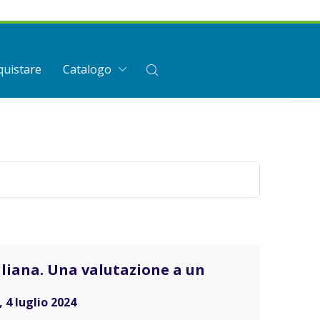
uistare
Catalogo
taliana. Una valutazione a un
 4 luglio 2024