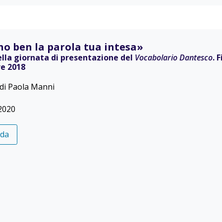
 ho ben la parola tua intesa»
ella giornata di presentazione del
Vocabolario Dantesco
. 
e 2018
 di Paola Manni
2020
eda