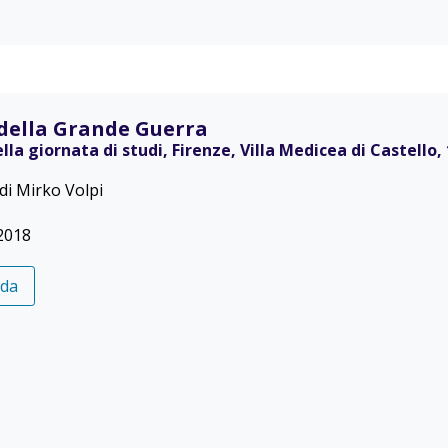
 della Grande Guerra
ella giornata di studi, Firenze, Villa Medicea di Castello,
di Mirko Volpi
2018
eda