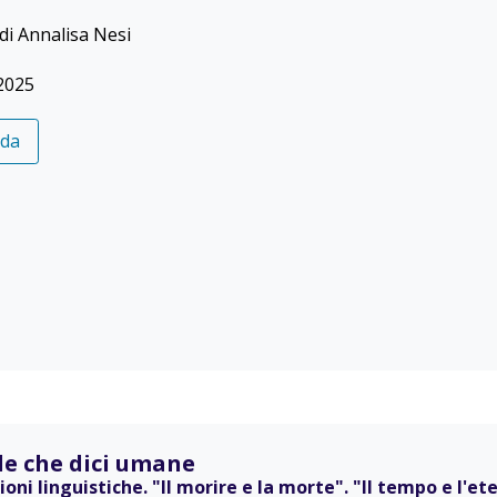
di Annalisa Nesi
2025
eda
le che dici umane
sioni linguistiche. "Il morire e la morte". "Il tempo e l'