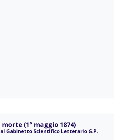
a morte (1° maggio 1874)
l Gabinetto Scientifico Letterario G.P.