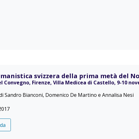
manistica svizzera della prima metà del Nov
el Convegno, Firenze, Villa Medicea di Castello, 9-10 no
 di Sandro Bianconi, Domenico De Martino e Annalisa Nesi
2017
eda