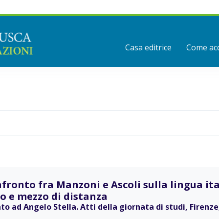
Casa editrice
Come acq
nfronto fra Manzoni e Ascoli sulla lingua i
lo e mezzo di distanza
to ad Angelo Stella. Atti della giornata di studi, Firenze,