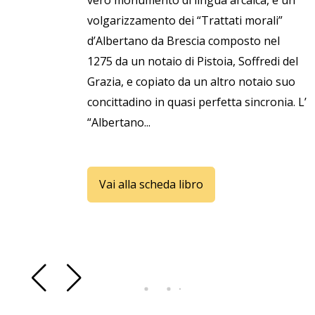
vero monumento di lingua arcaica, è un
volgarizzamento dei “Trattati morali”
d’Albertano da Brescia composto nel
1275 da un notaio di Pistoia, Soffredi del
Grazia, e copiato da un altro notaio suo
concittadino in quasi perfetta sincronia. L’
“Albertano...
Vai alla scheda libro