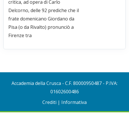
critica, ad opera di Carlo
Delcorno, delle 92 prediche che il
frate domenicano Giordano da
Pisa (o da Rivalto) pronunciò a
Firenze tra
Accademia della Crusca
- C.F. 80000950487 - P.IVA:
01602600486
Crediti
|
Informativa