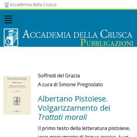
Accademia della Crusca
Soffredi del Grazia
A cura di Simone Pregnolato
Albertano Pistoiese.
Volgarizzamento dei
Trattati morali
Il primo testo della letteratura pistoiese,