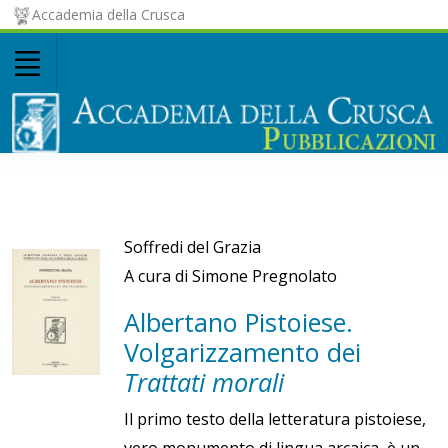
Accademia della Crusca
Soffredi del Grazia
A cura di Simone Pregnolato
Albertano Pistoiese.
Volgarizzamento dei
Trattati morali
Il primo testo della letteratura pistoiese,