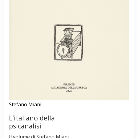
Stefano Miani
L'italiano della
psicanalisi
Il volume di Stefano Miani