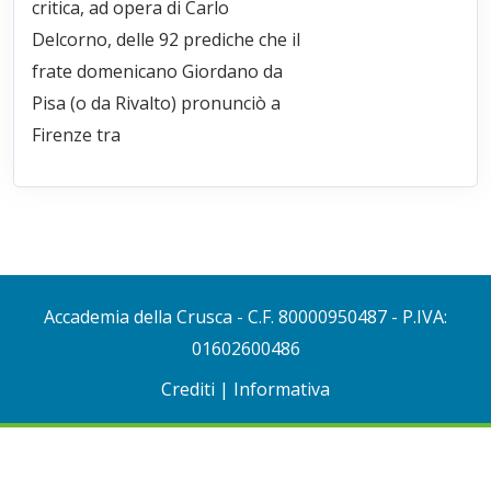
critica, ad opera di Carlo
Delcorno, delle 92 prediche che il
frate domenicano Giordano da
Pisa (o da Rivalto) pronunciò a
Firenze tra
Accademia della Crusca
- C.F. 80000950487 - P.IVA:
01602600486
Crediti
|
Informativa