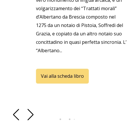
vero monumento di lingua arcaica, è un
volgarizzamento dei “Trattati morali”
d’Albertano da Brescia composto nel
1275 da un notaio di Pistoia, Soffredi del
Grazia, e copiato da un altro notaio suo
concittadino in quasi perfetta sincronia. L’
“Albertano...
Vai alla scheda libro