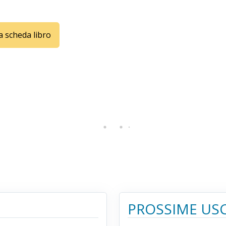
la scheda libro
PROSSIME USC