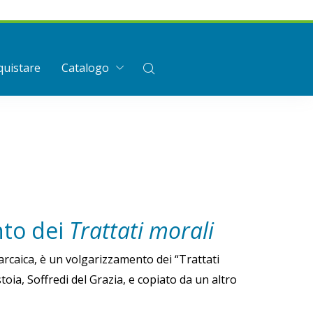
uistare
Catalogo
nto dei
Trattati morali
arcaica, è un volgarizzamento dei “Trattati
oia, Soffredi del Grazia, e copiato da un altro