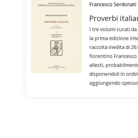
Francesco Serdonati
Proverbi italia
I tre volumi curati d
la prima edizione int
raccolta inedita di 26
fiorentino Francesco
allestì, probabilment
disponendoli in ordin
aggiungendo spesso