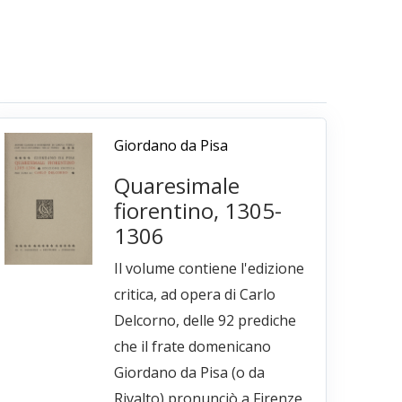
Giordano da Pisa
Quaresimale
fiorentino, 1305-
1306
Il volume contiene l'edizione
critica, ad opera di Carlo
Delcorno, delle 92 prediche
che il frate domenicano
Giordano da Pisa (o da
Rivalto) pronunciò a Firenze