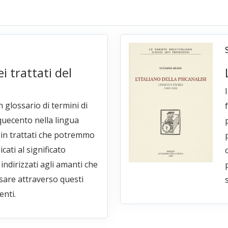
i trattati del
 glossario di termini di
quecento nella lingua
e in trattati che potremmo
icati al significato
 indirizzati agli amanti che
sare attraverso questi
s
enti.