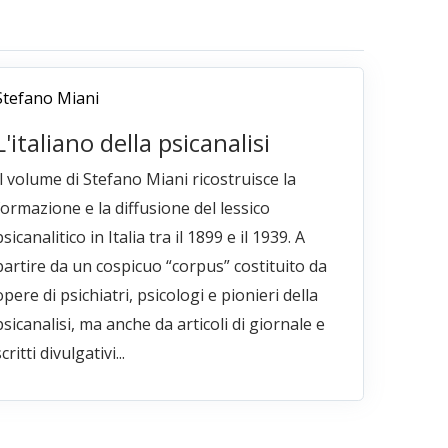
Stefano Miani
L'italiano della psicanalisi
Il volume di Stefano Miani ricostruisce la
formazione e la diffusione del lessico
psicanalitico in Italia tra il 1899 e il 1939. A
partire da un cospicuo “corpus” costituito da
opere di psichiatri, psicologi e pionieri della
psicanalisi, ma anche da articoli di giornale e
critti divulgativi...