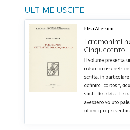
ULTIME USCITE
Elisa Altissimi
I cromonimi ne
Cinquecento
Il volume presenta un
colore in uso nel Cin
scritta, in particolar
definire “cortesi”, ded
simbolico dei colori e
avessero voluto pale
ultimi i propri sentim