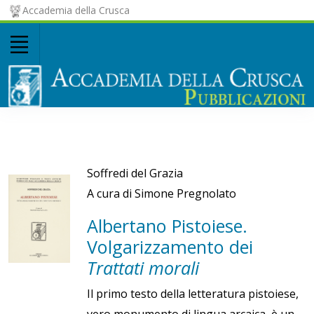
Accademia della Crusca
Soffredi del Grazia
A cura di Simone Pregnolato
Albertano Pistoiese.
Volgarizzamento dei
Trattati morali
Il primo testo della letteratura pistoiese,