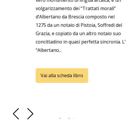
vero monumento di lingua arcaica, è un
volgarizzamento dei “Trattati morali”
d’Albertano da Brescia composto nel
1275 da un notaio di Pistoia, Soffredi del
Grazia, e copiato da un altro notaio suo
concittadino in quasi perfetta sincronia. L’
“Albertano...
Vai alla scheda libro