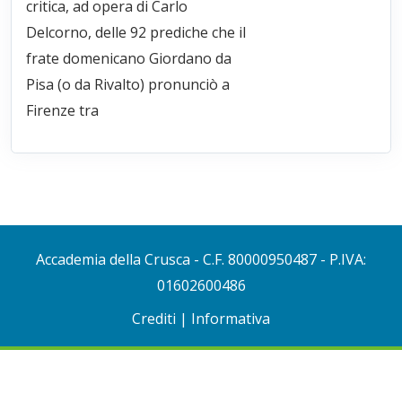
critica, ad opera di Carlo
Delcorno, delle 92 prediche che il
frate domenicano Giordano da
Pisa (o da Rivalto) pronunciò a
Firenze tra
Accademia della Crusca
- C.F. 80000950487 - P.IVA:
01602600486
Crediti
|
Informativa