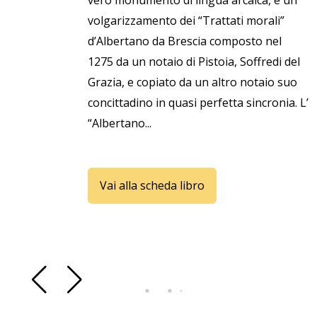
vero monumento di lingua arcaica, è un
volgarizzamento dei “Trattati morali”
d’Albertano da Brescia composto nel
1275 da un notaio di Pistoia, Soffredi del
Grazia, e copiato da un altro notaio suo
concittadino in quasi perfetta sincronia. L’
“Albertano...
Vai alla scheda libro