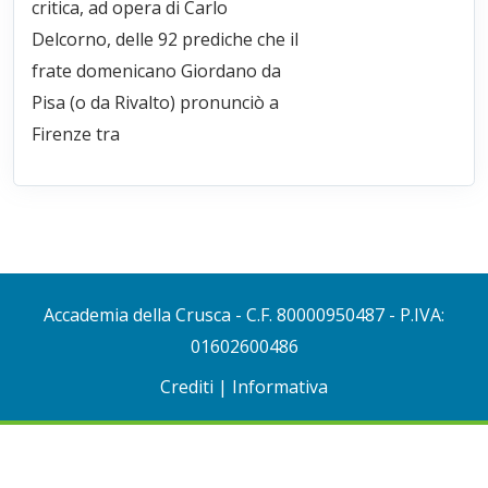
critica, ad opera di Carlo
Delcorno, delle 92 prediche che il
frate domenicano Giordano da
Pisa (o da Rivalto) pronunciò a
Firenze tra
Accademia della Crusca
- C.F. 80000950487 - P.IVA:
01602600486
Crediti
|
Informativa