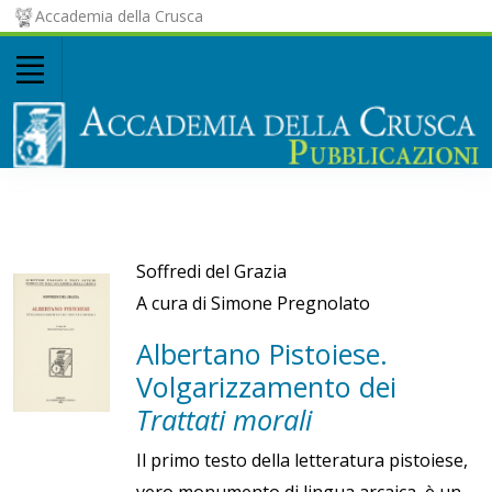
Accademia della Crusca
Soffredi del Grazia
A cura di Simone Pregnolato
Albertano Pistoiese.
Volgarizzamento dei
Trattati morali
Il primo testo della letteratura pistoiese,