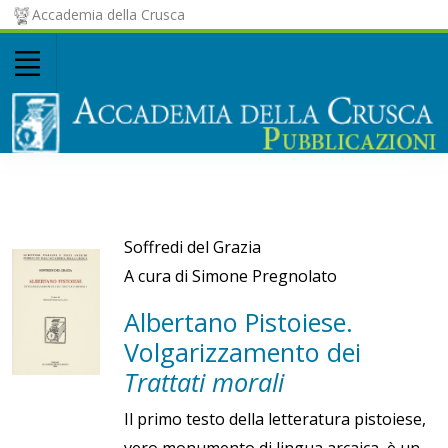
Accademia della Crusca
Soffredi del Grazia
A cura di Simone Pregnolato
Albertano Pistoiese.
Volgarizzamento dei
Trattati morali
Il primo testo della letteratura pistoiese,