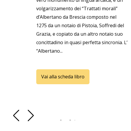
vero monumento di lingua arcaica, è un
volgarizzamento dei “Trattati morali”
d’Albertano da Brescia composto nel
1275 da un notaio di Pistoia, Soffredi del
Grazia, e copiato da un altro notaio suo
concittadino in quasi perfetta sincronia. L’
“Albertano...
Vai alla scheda libro