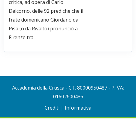
critica, ad opera di Carlo
Delcorno, delle 92 prediche che il
frate domenicano Giordano da
Pisa (o da Rivalto) pronunciò a
Firenze tra
Accademia della Crusca
- C.F. 80000950487 - P.IVA:
01602600486
Crediti
|
Informativa