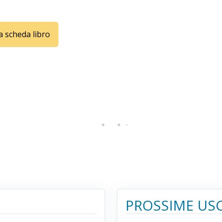
la scheda libro
PROSSIME USC