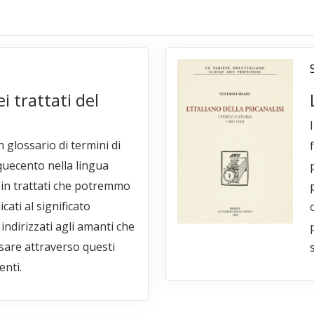
i trattati del
 glossario di termini di
quecento nella lingua
e in trattati che potremmo
icati al significato
 indirizzati agli amanti che
sare attraverso questi
s
enti.