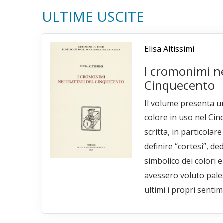
ULTIME USCITE
Elisa Altissimi
I cromonimi ne
Cinquecento
Il volume presenta un
colore in uso nel Cin
scritta, in particolar
definire “cortesi”, ded
simbolico dei colori e
avessero voluto pale
ultimi i propri sentim