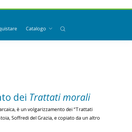
uistare
Catalogo
nto dei
Trattati morali
arcaica, è un volgarizzamento dei “Trattati
oia, Soffredi del Grazia, e copiato da un altro