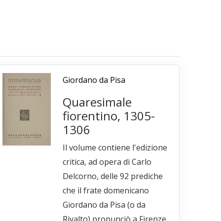
Giordano da Pisa
Quaresimale
fiorentino, 1305-
1306
Il volume contiene l'edizione
critica, ad opera di Carlo
Delcorno, delle 92 prediche
che il frate domenicano
Giordano da Pisa (o da
Rivalto) pronunciò a Firenze