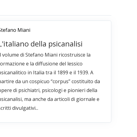
Stefano Miani
L'italiano della psicanalisi
Il volume di Stefano Miani ricostruisce la
formazione e la diffusione del lessico
psicanalitico in Italia tra il 1899 e il 1939. A
partire da un cospicuo “corpus” costituito da
opere di psichiatri, psicologi e pionieri della
psicanalisi, ma anche da articoli di giornale e
critti divulgativi...