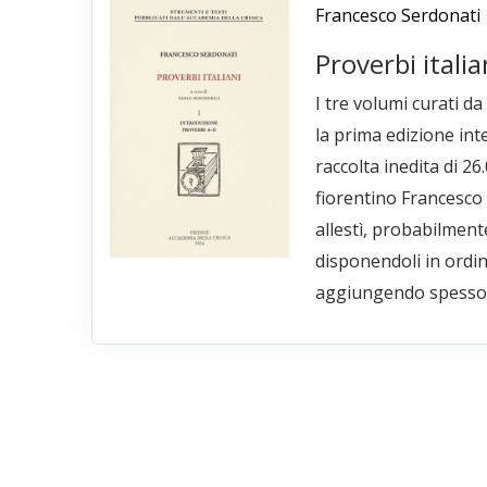
Francesco Serdonati
Proverbi italia
I tre volumi curati d
la prima edizione int
raccolta inedita di 26
fiorentino Francesco
allestì, probabilment
disponendoli in ordin
aggiungendo spesso