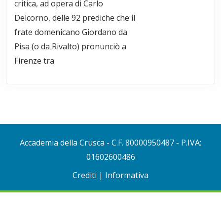
critica, ad opera di Carlo
Delcorno, delle 92 prediche che il
frate domenicano Giordano da
Pisa (o da Rivalto) pronunciò a
Firenze tra
Accademia della Crusca
- C.F. 80000950487 - P.IVA:
01602600486
Crediti
|
Informativa