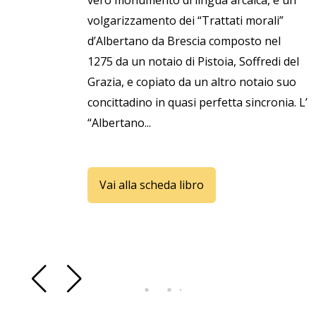
vero monumento di lingua arcaica, è un
volgarizzamento dei “Trattati morali”
d’Albertano da Brescia composto nel
1275 da un notaio di Pistoia, Soffredi del
Grazia, e copiato da un altro notaio suo
concittadino in quasi perfetta sincronia. L’
“Albertano...
Vai alla scheda libro