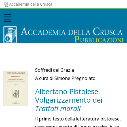
Accademia della Crusca
Soffredi del Grazia
A cura di Simone Pregnolato
Albertano Pistoiese.
Volgarizzamento dei
Trattati morali
Il primo testo della letteratura pistoiese,