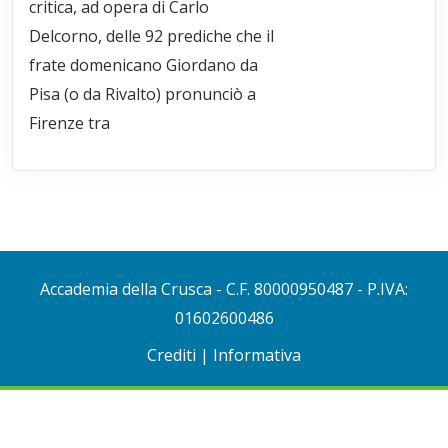
critica, ad opera di Carlo
Delcorno, delle 92 prediche che il
frate domenicano Giordano da
Pisa (o da Rivalto) pronunciò a
Firenze tra
Accademia della Crusca
- C.F. 80000950487 - P.IVA:
01602600486
Crediti
|
Informativa