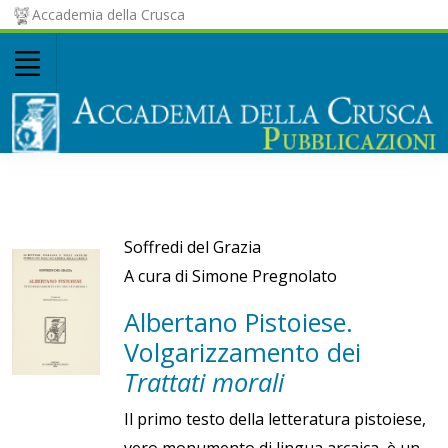
Accademia della Crusca
Soffredi del Grazia
A cura di Simone Pregnolato
Albertano Pistoiese.
Volgarizzamento dei
Trattati morali
Il primo testo della letteratura pistoiese,