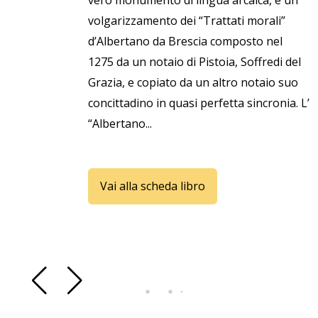
vero monumento di lingua arcaica, è un
volgarizzamento dei “Trattati morali”
d’Albertano da Brescia composto nel
1275 da un notaio di Pistoia, Soffredi del
Grazia, e copiato da un altro notaio suo
concittadino in quasi perfetta sincronia. L’
“Albertano...
Vai alla scheda libro