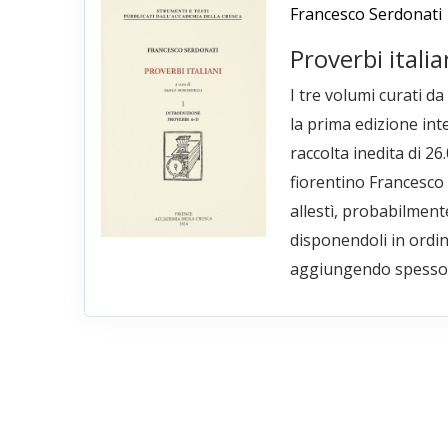
Francesco Serdonati
Proverbi italia
I tre volumi curati d
la prima edizione int
raccolta inedita di 26
fiorentino Francesco
allestì, probabilment
disponendoli in ordin
aggiungendo spesso