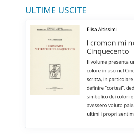
ULTIME USCITE
Elisa Altissimi
I cromonimi ne
Cinquecento
Il volume presenta un
colore in uso nel Cin
scritta, in particolar
definire “cortesi”, ded
simbolico dei colori e
avessero voluto pale
ultimi i propri sentim