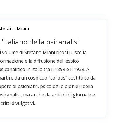
Stefano Miani
L'italiano della psicanalisi
Il volume di Stefano Miani ricostruisce la
formazione e la diffusione del lessico
psicanalitico in Italia tra il 1899 e il 1939. A
partire da un cospicuo “corpus” costituito da
opere di psichiatri, psicologi e pionieri della
psicanalisi, ma anche da articoli di giornale e
critti divulgativi...