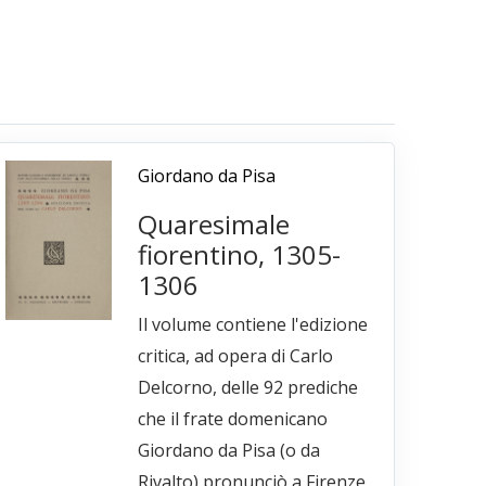
Giordano da Pisa
Quaresimale
fiorentino, 1305-
1306
Il volume contiene l'edizione
critica, ad opera di Carlo
Delcorno, delle 92 prediche
che il frate domenicano
Giordano da Pisa (o da
Rivalto) pronunciò a Firenze