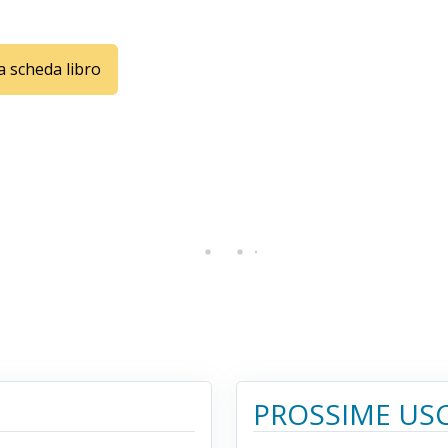
la scheda libro
PROSSIME USC