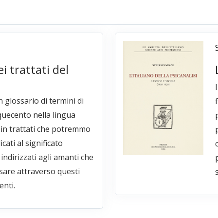
i trattati del
 glossario di termini di
quecento nella lingua
e in trattati che potremmo
icati al significato
 indirizzati agli amanti che
sare attraverso questi
s
enti.