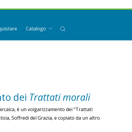
uistare
Catalogo
nto dei
Trattati morali
arcaica, è un volgarizzamento dei “Trattati
oia, Soffredi del Grazia, e copiato da un altro