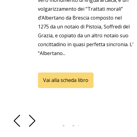
vero monumento di lingua arcaica, è un
volgarizzamento dei “Trattati morali”
d’Albertano da Brescia composto nel
1275 da un notaio di Pistoia, Soffredi del
Grazia, e copiato da un altro notaio suo
concittadino in quasi perfetta sincronia. L’
“Albertano...
Vai alla scheda libro