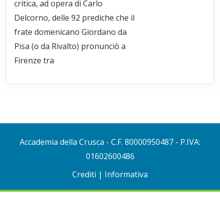
critica, ad opera di Carlo
Delcorno, delle 92 prediche che il
frate domenicano Giordano da
Pisa (o da Rivalto) pronunciò a
Firenze tra
Accademia della Crusca
- C.F. 80000950487 - P.IVA:
01602600486
Crediti
|
Informativa