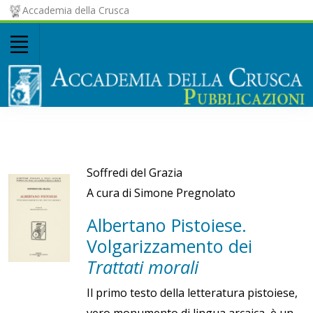
Accademia della Crusca
Soffredi del Grazia
A cura di Simone Pregnolato
Albertano Pistoiese.
Volgarizzamento dei
Trattati morali
Il primo testo della letteratura pistoiese,